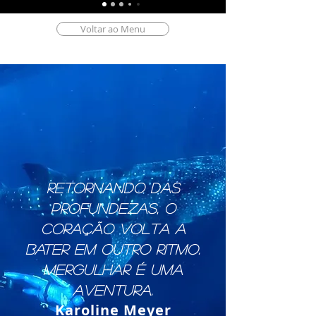
Voltar ao Menu
Retornando das
profundezas, o
coração volta a
bater em outro ritmo.
Mergulhar é uma
aventura.
Karoline Meyer