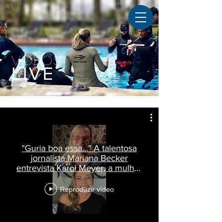
VÍDEOS
LIVE
"Guria boa essa..." A talentosa
jornalista Mariana Becker
entrevista Karol Meyer, a mulher
Peixe
Reproduzir vídeo