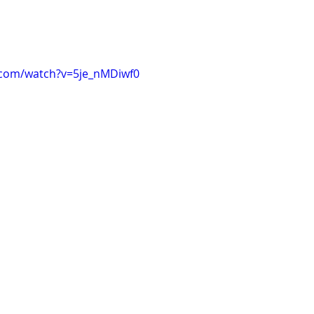
.com/watch?v=5je_nMDiwf0