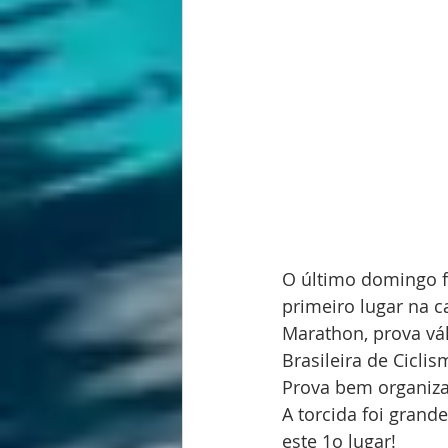
O último domingo f
primeiro lugar na c
Marathon, prova vál
Brasileira de Ciclis
Prova bem organizad
A torcida foi grand
este 1o lugar!