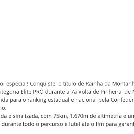
oi especial! Conquistei o título de Rainha da Monta
ategoria Elite PRÓ durante a 7a Volta de Pinheiral de
ida para o ranking estadual e nacional pela Confede
mo.
a e sinalizada, com 75km, 1.670m de altimetria e um
e durante todo o percurso e lutei até o fim para garan