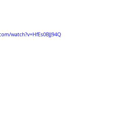
.com/watch?v=HfEs0BJJ94Q