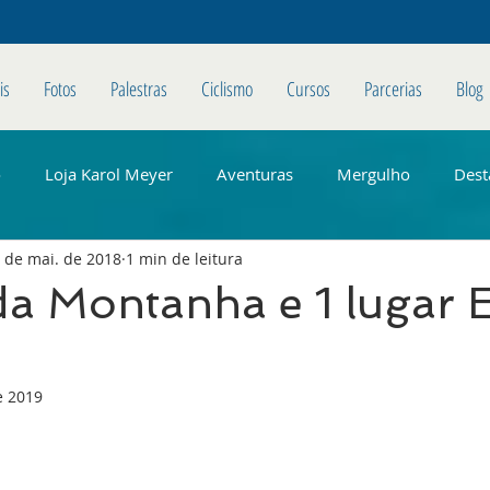
is
Fotos
Palestras
Ciclismo
Cursos
Parcerias
Blog
o
Loja Karol Meyer
Aventuras
Mergulho
Dest
 de mai. de 2018
1 min de leitura
a Montanha e 1 lugar E
e 2019