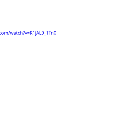
.com/watch?v=R1jAL9_1Tn0