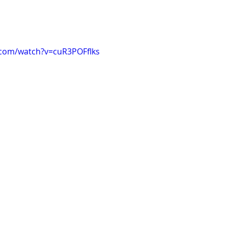
.com/watch?v=cuR3POFfIks