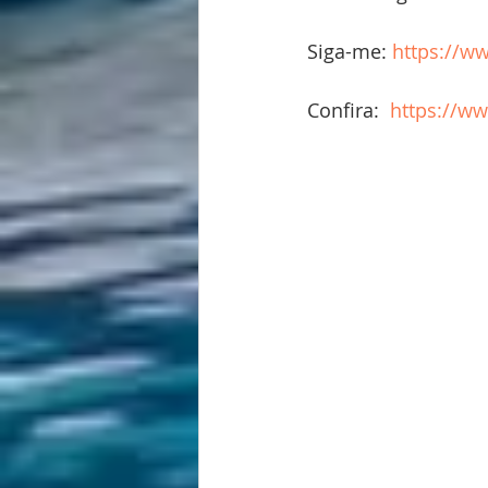
Siga-me: 
https://w
Confira:  
https://ww