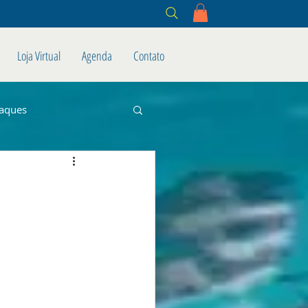
Loja Virtual
Agenda
Contato
aques