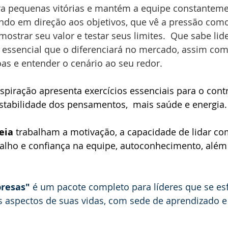
ra pequenas vitórias e mantém a equipe constanteme
do em direção aos objetivos, que vê a pressão com
ostrar seu valor e testar seus limites.  Que sabe lid
e essencial que o diferenciará no mercado, assim com
as e entender o cenário ao seu redor. 
spiração apresenta exercícios essenciais para o contr
stabilidade dos pensamentos,  mais saúde e energia.
eia
 trabalham a motivação, a capacidade de lidar co
balho e confiança na equipe, autoconhecimento, além 
presas"
 é um pacote completo para líderes que se es
s aspectos de suas vidas, com sede de aprendizado e