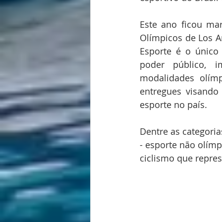
Este ano ficou ma
Olímpicos de Los A
Esporte é o único n
poder público, i
modalidades olímp
entregues visando
esporte no país.
Dentre as categorias
- esporte não olímp
ciclismo que repres