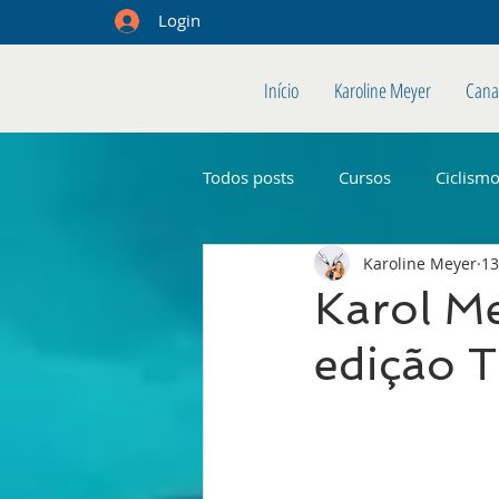
Login
Início
Karoline Meyer
Cana
Todos posts
Cursos
Ciclism
Karoline Meyer
13
Karol M
edição T