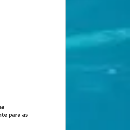
ua 
te para as 