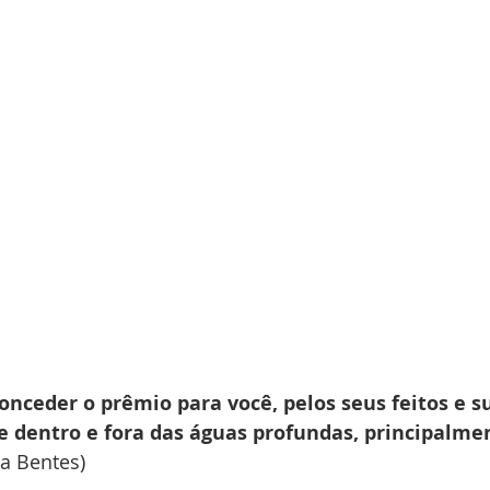
nceder o prêmio para você, pelos seus feitos e s
e dentro e fora das águas profundas, principalmen
a Bentes) 