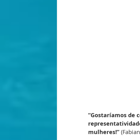
“Gostaríamos de co
representatividad
mulheres!” 
(Fabian