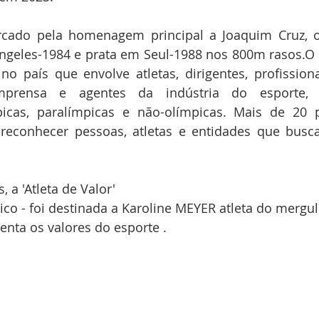
rcado pela homenagem principal a Joaquim Cruz, o
ngeles-1984 e prata em Seul-1988 nos 800m rasos.O 
o país que envolve atletas, dirigentes, profissiona
mprensa e agentes da indústria do esporte, r
icas, paralímpicas e não-olímpicas. Mais de 20 
 reconhecer pessoas, atletas e entidades que busc
, a 'Atleta de Valor'
ico - foi destinada a Karoline MEYER atleta do mergulh
enta os valores do esporte .