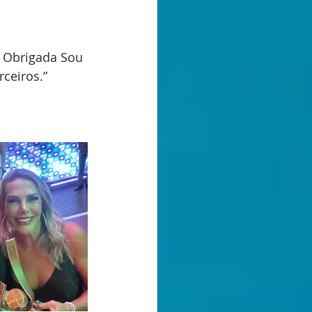
 Obrigada Sou 
ceiros.” 