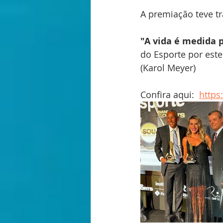
﻿A premiação teve t
"A vida é medida p
do Esporte por este
(Karol Meyer)
Confira aqui:  
https