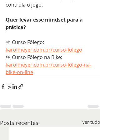
controla o jogo.
Quer levar esse mindset para a 
prática?
🫁 Curso Fôlego: 
karolmeyer.com.br/curso-folego
🚵 Curso Fôlego na Bike: 
karolmeyer.com.br/curso-fôlego-na-
bike-on-line
Posts recentes
Ver tudo