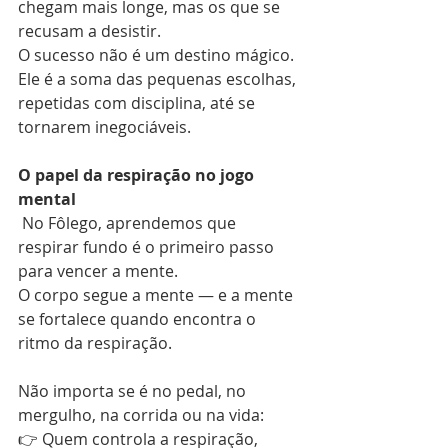
chegam mais longe, mas os que se 
recusam a desistir.
O sucesso não é um destino mágico. 
Ele é a soma das pequenas escolhas, 
repetidas com disciplina, até se 
tornarem inegociáveis.
O papel da respiração no jogo 
mental
 No Fôlego, aprendemos que 
respirar fundo é o primeiro passo 
para vencer a mente.
O corpo segue a mente — e a mente 
se fortalece quando encontra o 
ritmo da respiração.
Não importa se é no pedal, no 
mergulho, na corrida ou na vida:
👉 Quem controla a respiração, 