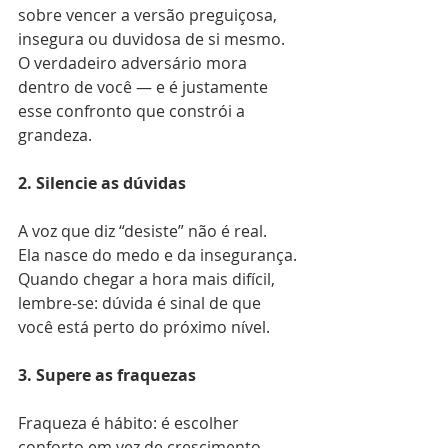
sobre vencer a versão preguiçosa, 
insegura ou duvidosa de si mesmo.
O verdadeiro adversário mora 
dentro de você — e é justamente 
esse confronto que constrói a 
grandeza.
2. Silencie as dúvidas
A voz que diz “desiste” não é real.
Ela nasce do medo e da insegurança. 
Quando chegar a hora mais difícil, 
lembre-se: dúvida é sinal de que 
você está perto do próximo nível.
3. Supere as fraquezas
Fraqueza é hábito: é escolher 
conforto em vez de crescimento.