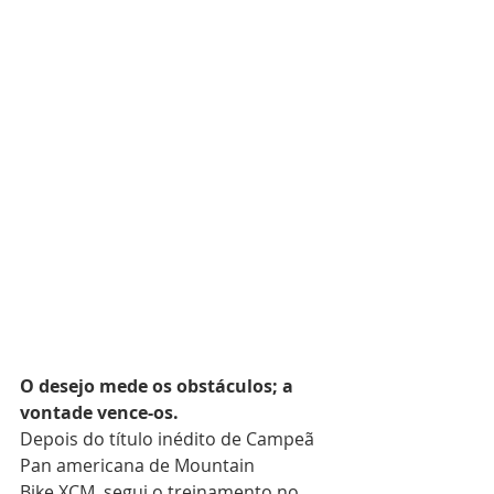
O desejo mede os obstáculos; a 
vontade vence-os.
Depois do título inédito de Campeã 
Pan americana de Mountain 
Bike XCM, segui o treinamento no 