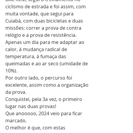
ciclismo de estrada e foi assim, com 
muita vontade, que segui para 
Cuiabá, com duas bicicletas e duas 
missões: correr a prova de contra 
relógio e a prova de resistência.
Apenas um dia para me adaptar ao 
calor, à mudança radical de 
temperatura, à fumaça das 
queimadas e ao ar seco (umidade de 
10%).
Por outro lado, o percurso foi 
excelente, assim como a organização 
da prova.
Conquistei, pela 3a vez, o primeiro 
lugar nas duas provas! 
Que anooooo, 2024 veio para ficar 
marcado.
O melhor é que, com estas 