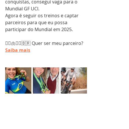
conquistas, consegui vaga para o 
Mundial GF UCI.
Agora é seguir os treinos e captar 
parceiros para que eu possa 
participar do Mundial em 2025.
🧜‍♀️🫁🚴‍♀️🇧🇷 Quer ser meu parceiro?  
Saiba mais