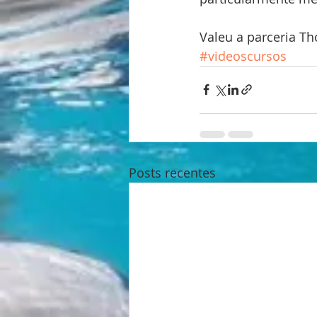
Valeu a parceria T
#videoscursos
Posts recentes