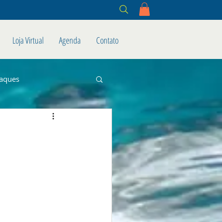
Loja Virtual
Agenda
Contato
aques