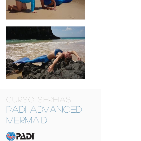
CURSO SEREIAS
PADI ADVANCED
Mermaid