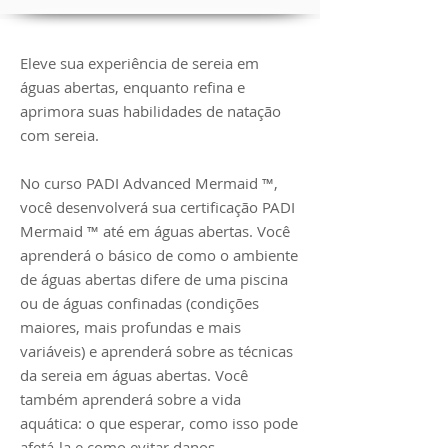
Eleve sua experiência de sereia em
águas abertas, enquanto refina e
aprimora suas habilidades de natação
com sereia.
No curso PADI Advanced Mermaid ™,
você desenvolverá sua certificação PADI
Mermaid ™ até em águas abertas. Você
aprenderá o básico de como o ambiente
de águas abertas difere de uma piscina
ou de águas confinadas (condições
maiores, mais profundas e mais
variáveis) e aprenderá sobre as técnicas
da sereia em águas abertas. Você
também aprenderá sobre a vida
aquática: o que esperar, como isso pode
afetá-la e como evitar danos.