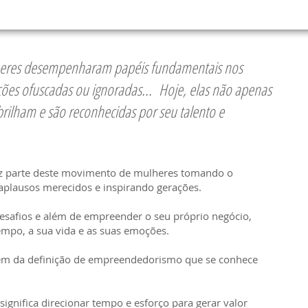
heres desempenharam papéis fundamentais nos
ições ofuscadas ou ignoradas... Hoje, elas não apenas
brilham e são reconhecidas por seu talento e
faz parte deste movimento de mulheres tomando o
 aplausos merecidos e inspirando gerações.
esafios e além de empreender o seu próprio negócio,
empo, a sua vida e as suas emoções.
ém da definição de empreendedorismo que se conhece
gnifica direcionar tempo e esforço para gerar valor