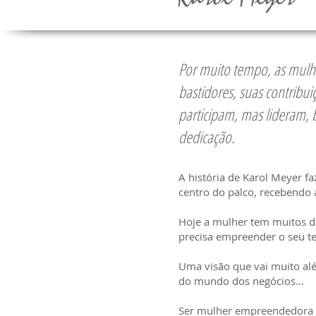
Por muito tempo, as mul
bastidores, suas contribu
participam, mas lideram, 
dedicação.
A história de Karol Meyer 
centro do palco, recebendo
Hoje a mulher tem muitos d
precisa empreender o seu t
Uma visão que vai muito al
do mundo dos negócios…
Ser mulher empreendedora si