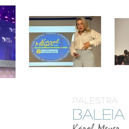
PALESTRA
BALEIA