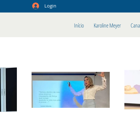
Login
Início
Karoline Meyer
Cana