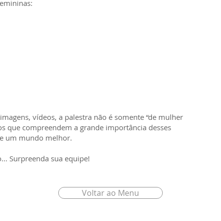
emininas:
 imagens, vídeos, a palestra não é somente “de mulher
dos que compreendem a grande importância desses
 de um mundo melhor.
lo... Surpreenda sua equipe!
Voltar ao Menu