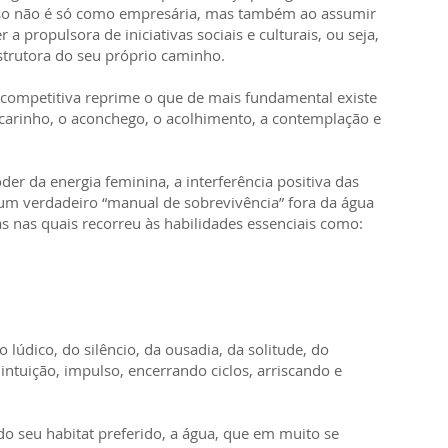
sso não é só como empresária, mas também ao assumir
 a propulsora de iniciativas sociais e culturais, ou seja,
strutora do seu próprio caminho.
e competitiva reprime o que de mais fundamental existe
 carinho, o aconchego, o acolhimento, a contemplação e
oder da energia feminina, a interferência positiva das
um verdadeiro “manual de sobrevivência” fora da água
as nas quais recorreu às habilidades essenciais como:
údico, do silêncio, da ousadia, da solitude, do
intuição, impulso, encerrando ciclos, arriscando e
do seu habitat preferido, a água, que em muito se