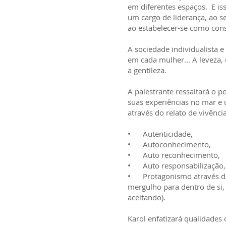
em diferentes espaços. E i
um cargo de liderança, ao ser
ao estabelecer-se como con
A sociedade individualista 
em cada mulher... A leveza,
a gentileza.
A palestrante ressaltará o p
suas experiências no mar e 
através do relato de vivênci
• Autenticidade,
• Autoconhecimento,
• Auto reconhecimento,
• Auto responsabilização,
• Protagonismo através do l
mergulho para dentro de si, 
aceitando).
Karol enfatizará qualidades 