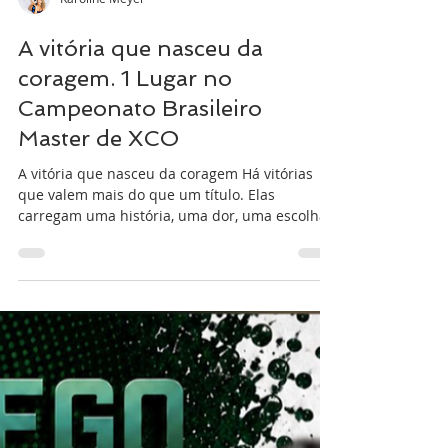
Karoline Meyer
A vitória que nasceu da
coragem. 1 Lugar no
Campeonato Brasileiro
Master de XCO
A vitória que nasceu da coragem Há vitórias
que valem mais do que um título. Elas
carregam uma história, uma dor, uma escolha.
Este Campeonato Brasileiro Master de XCO foi