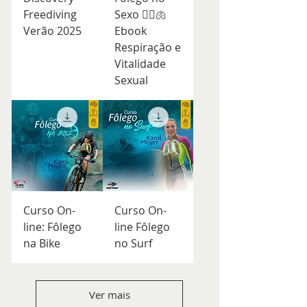
Freediving
Sexo ❤️‍🔥🫁
Verão 2025
Ebook
Respiração e
Vitalidade
Sexual
Curso On-
Curso On-
line: Fôlego
line Fôlego
na Bike
no Surf
Ver mais