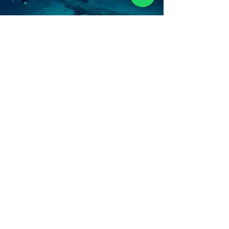
Loja
Canais
Agenda