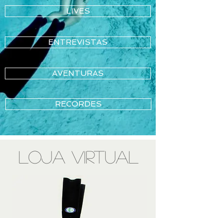
LIVES
ENTREVISTAS
AVENTURAS
RECORDES
LoJA VIRTUAL