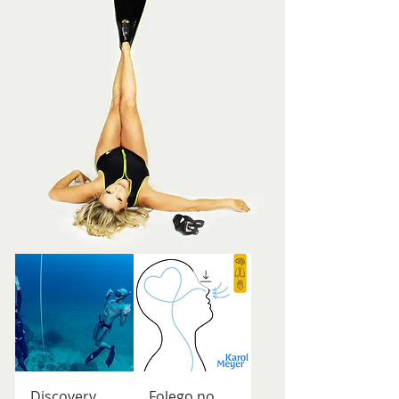
Discovery
Folego no