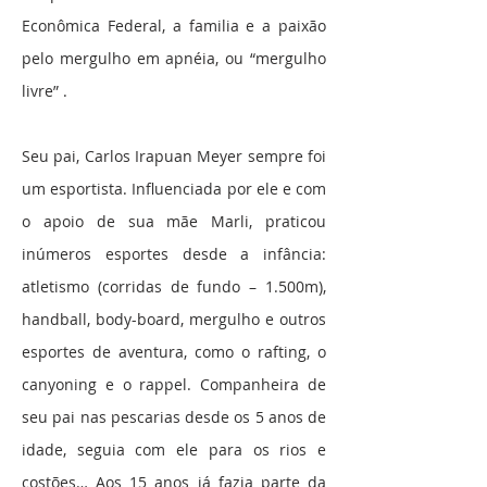
Econômica Federal, a familia e a paixão
pelo mergulho em apnéia, ou “mergulho
livre” .
Seu pai, Carlos Irapuan Meyer sempre foi
um esportista. Influenciada por ele e com
o apoio de sua mãe Marli, praticou
inúmeros esportes desde a infância:
atletismo (corridas de fundo – 1.500m),
handball, body-board, mergulho e outros
esportes de aventura, como o rafting, o
canyoning e o rappel. Companheira de
seu pai nas pescarias desde os 5 anos de
idade, seguia com ele para os rios e
costões… Aos 15 anos já fazia parte da