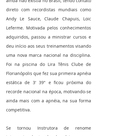
ainda não existia no Brasil, tendo contato
direto com recordistas mundiais como
Andy Le Sauce, Claude Chapuis, Loic
Leferme. Motivada pelos conhecimentos
adquiridos, passou a ministrar cursos e
deu início aos seus treinamentos visando
uma nova marca nacional na disciplina.
Foi na piscina do Lira Tênis Clube de
Florianópolis que fez sua primeira apnéia
estática de 3′ 39″ e ficou próxima do
recorde nacional na época, motivando-se
ainda mais com a apnéia, na sua forma
competitiva.
Se tornou Instrutora de renome