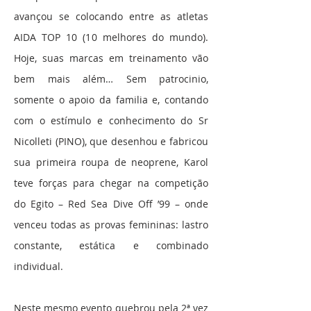
avançou se colocando entre as atletas
AIDA TOP 10 (10 melhores do mundo).
Hoje, suas marcas em treinamento vão
bem mais além… Sem patrocinio,
somente o apoio da familia e, contando
com o estímulo e conhecimento do Sr
Nicolleti (PINO), que desenhou e fabricou
sua primeira roupa de neoprene, Karol
teve forças para chegar na competição
do Egito – Red Sea Dive Off ’99 – onde
venceu todas as provas femininas: lastro
constante, estática e combinado
individual.
Neste mesmo evento quebrou pela 2ª vez