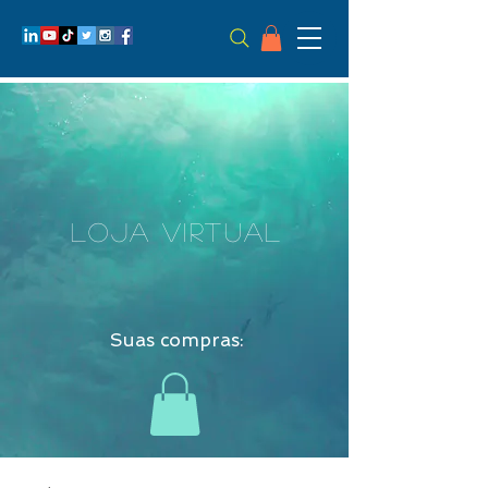
LOJA VIRTUAL
Suas compras: