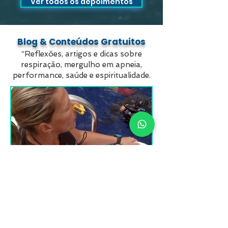
Ver todos os depoimentos
Blog & Conteúdos Gratuitos
“Reflexões, artigos e dicas sobre
respiração, mergulho em apneia,
performance, saúde e espiritualidade.
27 de nov. de 2025
2 min de leitura