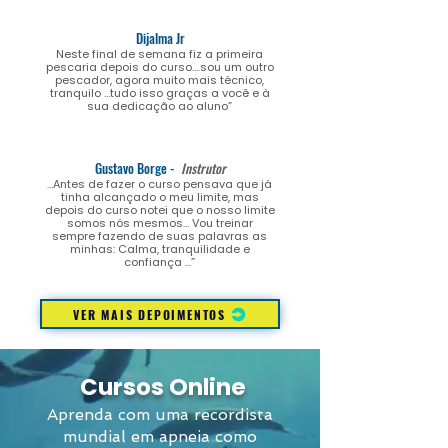
Dijalma Jr
Neste final de semana fiz a primeira
pescaria depois do curso….sou um outro
pescador, agora muito mais técnico,
tranquilo …tudo isso graças a você e à
sua dedicação ao aluno”
Gustavo Borge -
Instrutor
…Antes de fazer o curso pensava que já
tinha alcançado o meu limite, mas
depois do curso notei que o nosso limite
somos nós mesmos… Vou treinar
sempre fazendo de suas palavras as
minhas: Calma, tranquilidade e
confiança …”
VER MAIS DEPOIMENTOS
Cursos Online
Aprenda com uma recordista
mundial em apneia como