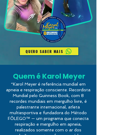
QUERO SABER MAIS
Quem é Karol Meyer
“Karol Meyer é referência mundial em
apneia e respiração consciente. Recordista
Mundial pelo Guinness Book, com 8
recordes mundiais em mergulho livre, é
palestrante internacional, atleta
multiesportiva e fundadora do Método
FÔLEGO™ — um programa que conecta
respiração e mergulho em apneia,
realizados somente com o ar dos