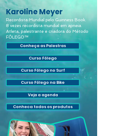
Karoline Meyer
Recordista Mundial pelo Guinness Book.
8 vezes recordista mundial em apneia.
Atleta, palestrante e criadora do Método
FÔLEGO™
Conheça as Palestras
Curso Fôlego
Curso Fôlego no Surf
Curso Fôlego na Bike
Veja a agenda
Conheca todos os produtos