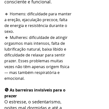
consciente e funcional.
🔹
 Homens: dificuldade para manter 
a ereção, ejaculação precoce, falta 
de energia e resistência durante o 
sexo.
🔹
 Mulheres: dificuldade de atingir 
orgasmos mais intensos, falta de 
lubrificação natural, baixa libido e 
dificuldade de relaxar para sentir 
prazer. Esses problemas muitas 
vezes não têm apenas origem física 
— mas também respiratória e 
emocional.
🚫
 As barreiras invisíveis para o 
prazer
O estresse, o sedentarismo, 
noites mal dormidas e até a 