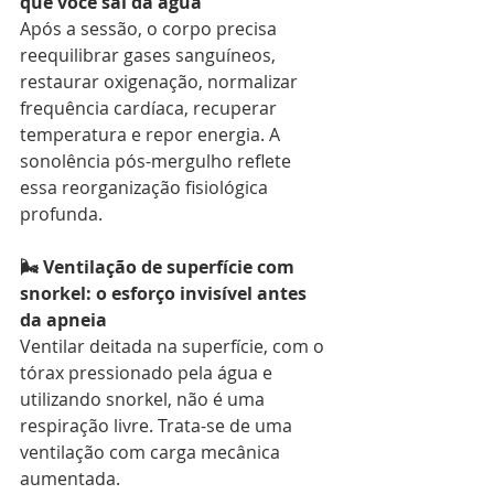
que você sai da água
Após a sessão, o corpo precisa 
reequilibrar gases sanguíneos, 
restaurar oxigenação, normalizar 
frequência cardíaca, recuperar 
temperatura e repor energia. A 
sonolência pós-mergulho reflete 
essa reorganização fisiológica 
profunda.
🌬️ Ventilação de superfície com 
snorkel: o esforço invisível antes 
da apneia
Ventilar deitada na superfície, com o 
tórax pressionado pela água e 
utilizando snorkel, não é uma 
respiração livre. Trata-se de uma 
ventilação com carga mecânica 
aumentada.