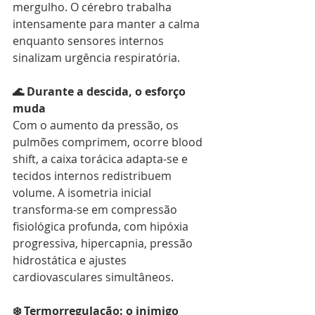
mergulho. O cérebro trabalha 
intensamente para manter a calma 
enquanto sensores internos 
sinalizam urgência respiratória.
🌊 Durante a descida, o esforço 
muda
Com o aumento da pressão, os 
pulmões comprimem, ocorre blood 
shift, a caixa torácica adapta-se e 
tecidos internos redistribuem 
volume. A isometria inicial 
transforma-se em compressão 
fisiológica profunda, com hipóxia 
progressiva, hipercapnia, pressão 
hidrostática e ajustes 
cardiovasculares simultâneos.
❄️ Termorregulação: o inimigo 