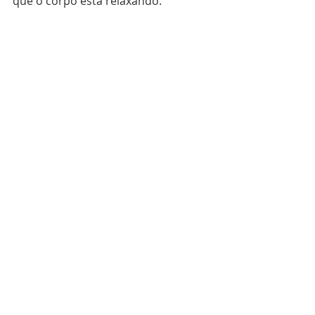
que o corpo está relaxando.