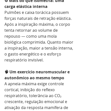
⚙️ Mais do que isometria: uma 
carga elástica interna
Pulmões e caixa torácica possuem 
forças naturais de retração elástica. 
Após a inspiração máxima, o corpo 
tenta retornar ao volume de 
repouso — como uma mola 
biológica comprimida. Quanto maior 
a inspiração, maior a tensão interna, 
o gasto energético e o esforço 
respiratório invisível.
🧠 Um exercício neuromuscular e 
autonômico ao mesmo tempo
A apneia máxima exige controle 
cortical, inibição do reflexo 
respiratório, tolerância ao CO₂ 
crescente, regulação emocional e 
ativação da resposta mamífera de 