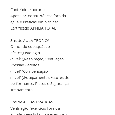
Conteúdo e horário:
Apostila/Teoria/Práticas fora da
água e Práticas em piscina/
Certificado APNEIA TOTAL
3hs de AULA TEÓRICA
O mundo subaquático -
efeitos,Fisiologia
(nivel1),Respiração, Ventilação,
Pressão - efeitos
(nivel1)Compensação
(nivel1),Equipamentos,Fatores de
performance, Riscos e Segurança
Treinamento·
3hs de AULAS PRÁTICAS
Ventilação (exercício fora da
água)Apneia Estática - exercícios