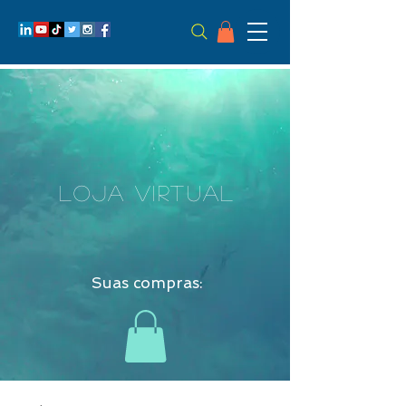
LOJA VIRTUAL
Suas compras: