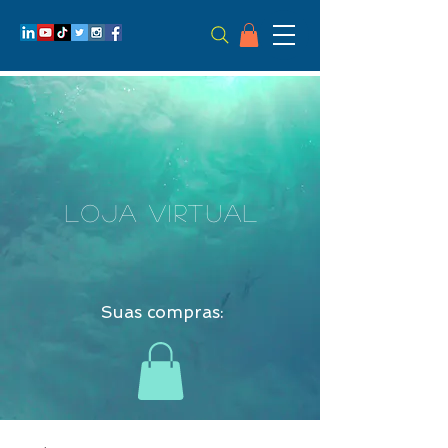
LOJA VIRTUAL
Suas compras: