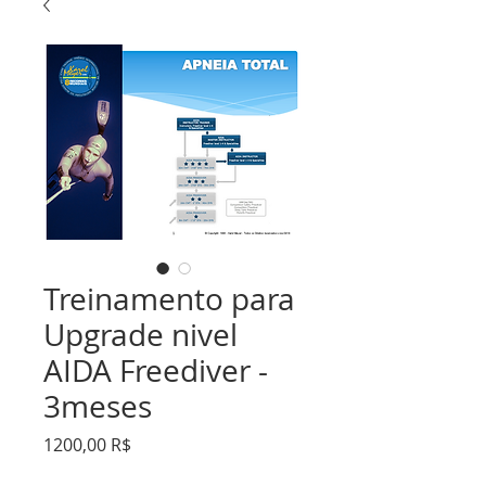
Treinamento para
Upgrade nivel
AIDA Freediver -
3meses
Preço
1200,00 R$