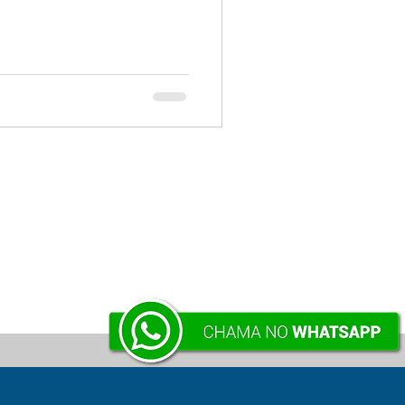
VOLTAR À SUPERFÍCIE .:.