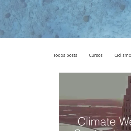
Todos posts
Cursos
Ciclism