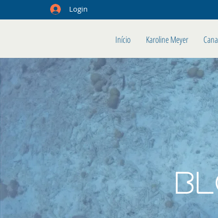
Login
Início
Karoline Meyer
Cana
B