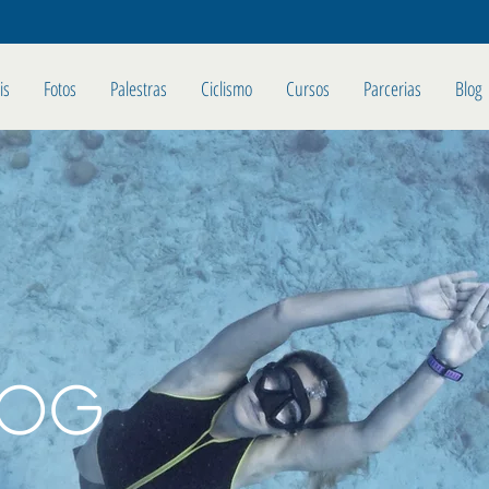
is
Fotos
Palestras
Ciclismo
Cursos
Parcerias
Blog
LOG