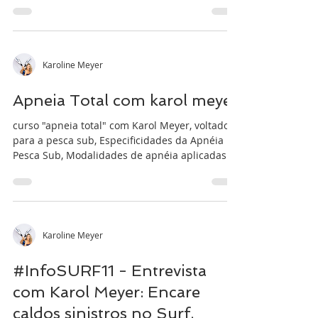
Karoline Meyer
Apneia Total com karol meyer
curso "apneia total" com Karol Meyer, voltado
para a pesca sub, Especificidades da Apnéia na
Pesca Sub, Modalidades de apnéia aplicadas...
Karoline Meyer
#InfoSURF11 - Entrevista
com Karol Meyer: Encare
caldos sinistros no Surf.