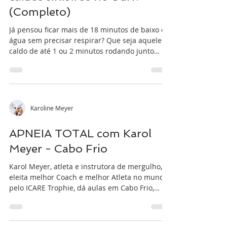
(Completo)
Já pensou ficar mais de 18 minutos de baixo da
água sem precisar respirar? Que seja aquele
caldo de até 1 ou 2 minutos rodando junto
com...
Karoline Meyer
APNEIA TOTAL com Karol
Meyer - Cabo Frio
Karol Meyer, atleta e instrutora de mergulho,
eleita melhor Coach e melhor Atleta no mundo,
pelo ICARE Trophie, dá aulas em Cabo Frio,
em...