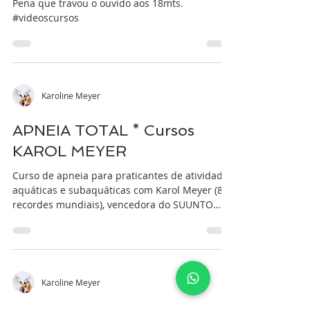
Pena que travou o ouvido aos 18mts.
#videoscursos
Karoline Meyer
APNEIA TOTAL * Cursos
KAROL MEYER
Curso de apneia para praticantes de atividades
aquáticas e subaquáticas com Karol Meyer (8
recordes mundiais), vencedora do SUUNTO
AIDA...
Karoline Meyer