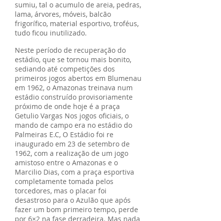
sumiu, tal o acumulo de areia, pedras,
lama, árvores, móveis, balcão
frigorífico, material esportivo, troféus,
tudo ficou inutilizado.
Neste período de recuperação do
estádio, que se tornou mais bonito,
sediando até competições dos
primeiros jogos abertos em Blumenau
em 1962, o Amazonas treinava num
estádio construído provisoriamente
próximo de onde hoje é a praça
Getulio Vargas Nos jogos oficiais, o
mando de campo era no estádio do
Palmeiras E.C, O Estádio foi re
inaugurado em 23 de setembro de
1962, com a realização de um jogo
amistoso entre o Amazonas e o
Marcilio Dias, com a praça esportiva
completamente tomada pelos
torcedores, mas o placar foi
desastroso para o Azulão que após
fazer um bom primeiro tempo, perde
por 6×2 na fase derradeira. Mas nada