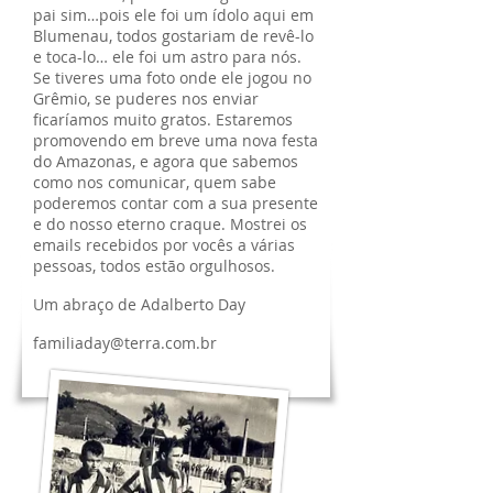
pai sim…pois ele foi um ídolo aqui em
Blumenau, todos gostariam de revê-lo
e toca-lo… ele foi um astro para nós.
Se tiveres uma foto onde ele jogou no
Grêmio, se puderes nos enviar
ficaríamos muito gratos. Estaremos
promovendo em breve uma nova
festa
do Amazonas, e agora que sabemos
como nos comunicar, quem sabe
poderemos contar com a sua presente
e do nosso eterno craque. Mostrei os
emails recebidos por vocês a várias
pessoas, todos estão orgulhosos.
Um abraço de Adalberto Day
familiaday@terra.com.br