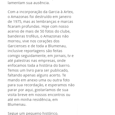
lamentam sua ausência.
Com a incorporação da Garcia à Artex,
o Amazonas foi destruído em janeiro
de 1975, mas as lembranças e marcas
ficaram profundas. Hoje com nosso
acervo de mais de 50 fotos do clube,
bandeiras troféus, o Amazonas não
morreu, vive nos corações dos
Garcienses e de toda a Blumenau,
inclusive reportagens são feitas
comigo seguidamente, em jornais, tv e
até palestras nas empresas, onde
enfocamos toda a história do bairro.
Temos um livro para ser publicado,
faltando apenas alguns acerto. Te
mando em anexo uma ou outra foto
para sua recordação, e esperamos não
parar por aqui, gostaríamos de sua
visita breve em nossos encontros ou
até em minha residência, em
Blumenau.
Segue um pequeno histórico.