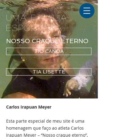
UMA FAMÍLIA
ESPORTISTA
NOSSO CRAQUE ETERNO
TIO CANOA
TIA LISETTE
Carlos Irapuan Meyer
Esta parte especial de meu site é uma
homenagem que faço ao atleta Carlos
Irapuan Meyer – “Nosso craque eterno”,