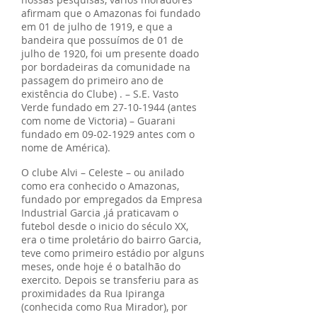
afirmam que o Amazonas foi fundado
em 01 de julho de 1919, e que a
bandeira que possuímos de 01 de
julho de 1920, foi um presente doado
por bordadeiras da comunidade na
passagem do primeiro ano de
existência do Clube) . – S.E. Vasto
Verde fundado em
27-10-1944
(antes
com nome de Victoria) – Guarani
fundado em
09-02-1929
antes com o
nome de América).
O clube Alvi – Celeste – ou anilado
como era conhecido o Amazonas,
fundado por empregados da Empresa
Industrial Garcia ,já praticavam o
futebol desde o inicio do século XX,
era o time proletário do bairro Garcia,
teve como primeiro estádio por alguns
meses, onde hoje é o batalhão do
exercito. Depois se transferiu para as
proximidades da Rua Ipiranga
(conhecida como Rua Mirador), por