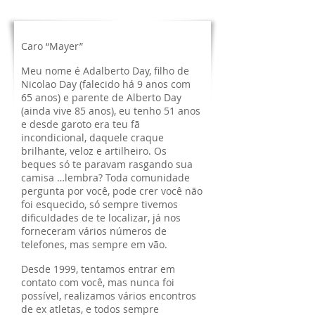
Caro “Mayer”
Meu nome é Adalberto Day, filho de
Nicolao Day (falecido há 9 anos com
65 anos) e parente de Alberto Day
(ainda vive 85 anos), eu tenho 51 anos
e desde garoto era teu fã
incondicional, daquele craque
brilhante, veloz e artilheiro. Os
beques só te paravam rasgando sua
camisa …lembra? Toda comunidade
pergunta por você, pode crer você não
foi esquecido, só sempre tivemos
dificuldades de te localizar, já nos
forneceram vários números de
telefones, mas sempre em vão.
Desde 1999, tentamos entrar em
contato com você, mas nunca foi
possível, realizamos vários encontros
de ex atletas, e todos sempre