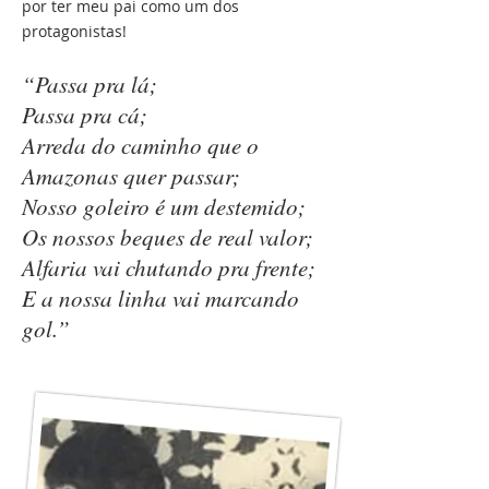
por ter meu pai como um dos
protagonistas!
“Passa pra lá;
Passa pra cá;
Arreda do caminho que o
Amazonas quer passar;
Nosso goleiro é um destemido;
Os nossos beques de real valor;
Alfaria vai chutando pra frente;
E a nossa linha vai marcando
gol.”