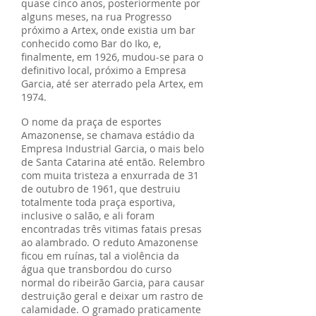
quase cinco anos, posteriormente por
alguns meses, na rua Progresso
próximo a Artex, onde existia um bar
conhecido como Bar do Iko, e,
finalmente, em 1926, mudou-se para o
definitivo local, próximo a Empresa
Garcia, até ser aterrado pela Artex, em
1974.
O nome da praça de esportes
Amazonense, se chamava estádio da
Empresa Industrial Garcia, o mais belo
de Santa Catarina até então. Relembro
com muita tristeza a enxurrada de 31
de outubro de 1961, que destruiu
totalmente toda praça esportiva,
inclusive o salão, e ali foram
encontradas três vitimas fatais presas
ao alambrado. O reduto Amazonense
ficou em ruínas, tal a violência da
água que transbordou do curso
normal do ribeirão Garcia, para causar
destruição geral e deixar um rastro de
calamidade. O gramado praticamente