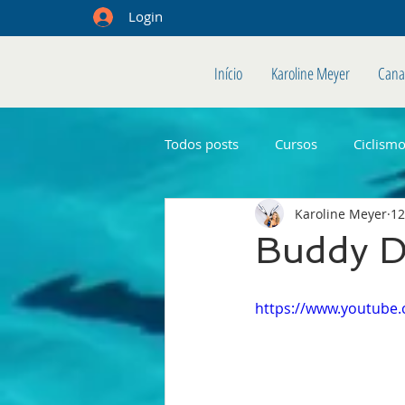
Login
Início
Karoline Meyer
Cana
Todos posts
Cursos
Ciclism
Karoline Meyer
12
Buddy D
https://www.youtube