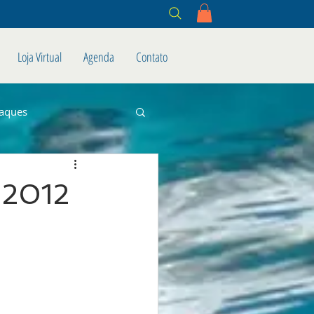
Loja Virtual
Agenda
Contato
aques
 2012