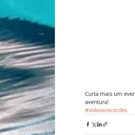
Curta mais um even
aventura!
#videosrecordes