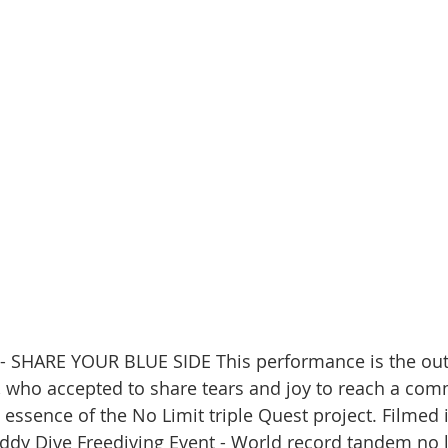
, who accepted to share tears and joy to reach a com
 essence of the No Limit triple Quest project. Filmed 
uddy Dive Freediving Event - World record tandem no li