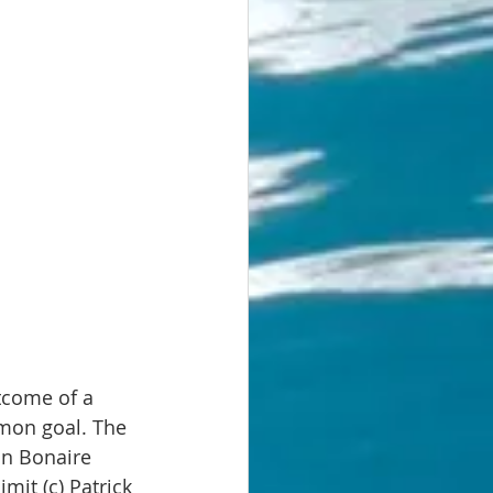
mon goal. The 
in Bonaire 
mit (c) Patrick 