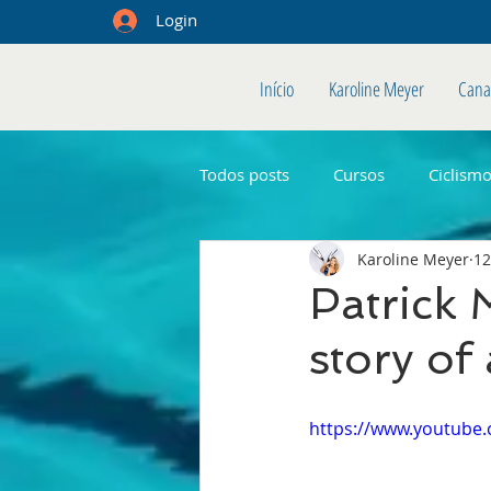
Login
Início
Karoline Meyer
Cana
Todos posts
Cursos
Ciclism
Karoline Meyer
12
Patrick
story of
https://www.youtub