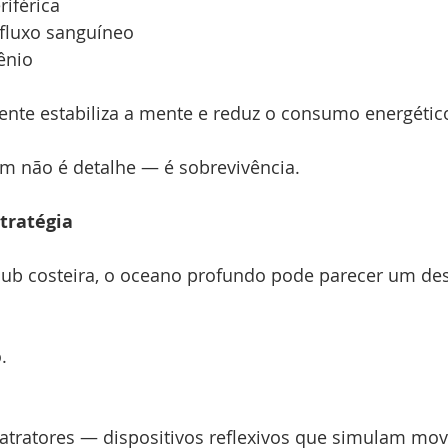
riférica
 fluxo sanguíneo
ênio
ente estabiliza a mente e reduz o consumo energétic
em não é detalhe — é sobrevivência.
stratégia
sub costeira, o oceano profundo pode parecer um des
.
 atratores — dispositivos reflexivos que simulam mo