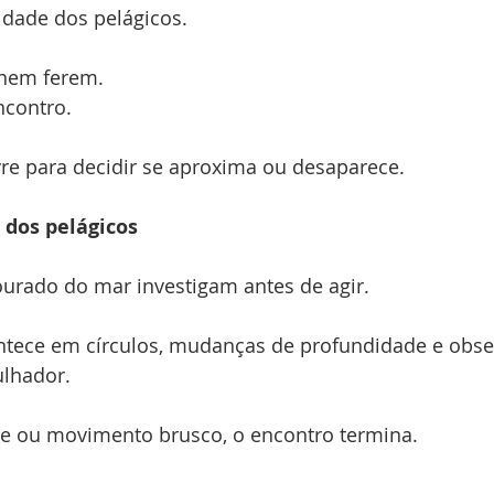
idade dos pelágicos.
 nem ferem.
ncontro.
vre para decidir se aproxima ou desaparece.
dos pelágicos
urado do mar investigam antes de agir.
tece em círculos, mudanças de profundidade e obse
lhador.
e ou movimento brusco, o encontro termina.