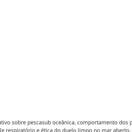
rativo sobre pescasub oceânica, comportamento dos p
ole respiratório e ética do duelo limpo no mar aberto.