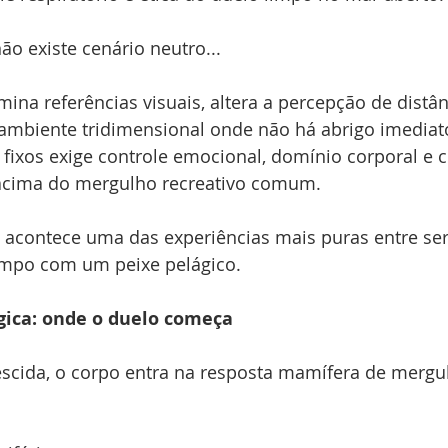
o existe cenário neutro...
mina referências visuais, altera a percepção de distân
mbiente tridimensional onde não há abrigo imediato
fixos exige controle emocional, domínio corporal e c
 acima do mergulho recreativo comum.
 acontece uma das experiências mais puras entre se
limpo com um peixe pelágico.
ógica: onde o duelo começa
cida, o corpo entra na resposta mamífera de mergu