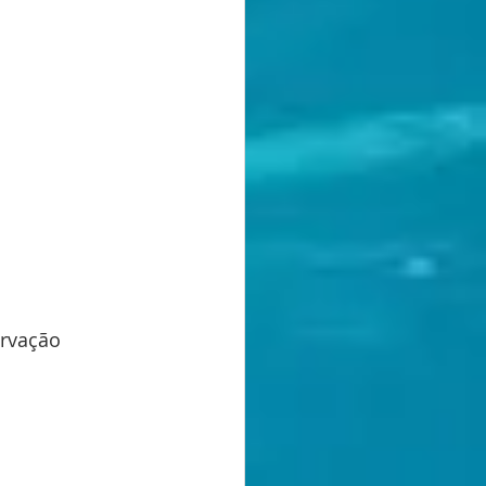
rvação 