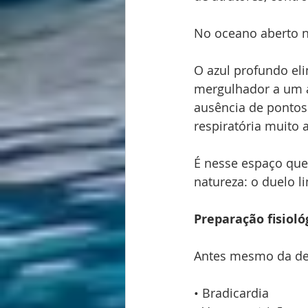
No oceano aberto nã
O azul profundo eli
mergulhador a um a
ausência de pontos 
respiratória muito
É nesse espaço que
natureza: o duelo 
Preparação fisiol
Antes mesmo da des
• Bradicardia