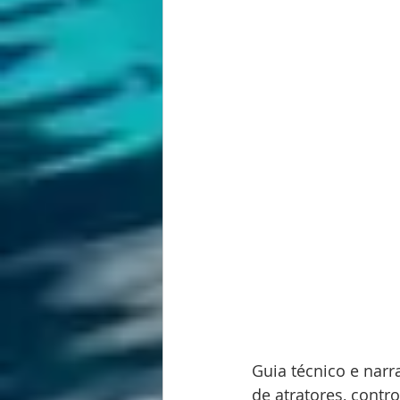
Guia técnico e nar
de atratores, contr