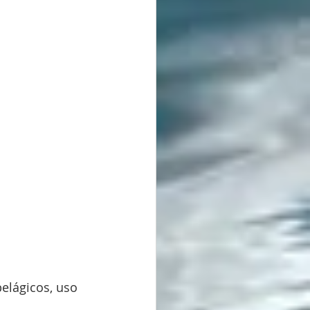
elágicos, uso 