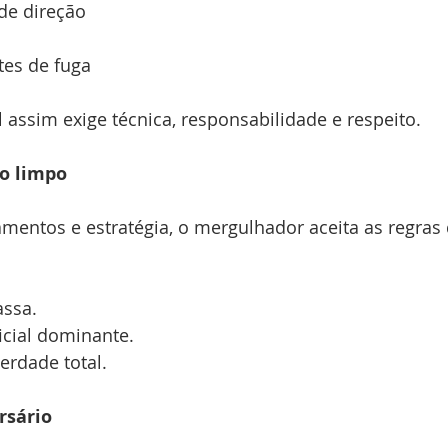
de direção
tes de fuga
assim exige técnica, responsabilidade e respeito.
o limpo
ntos e estratégia, o mergulhador aceita as regras
ssa.
icial dominante.
erdade total.
rsário