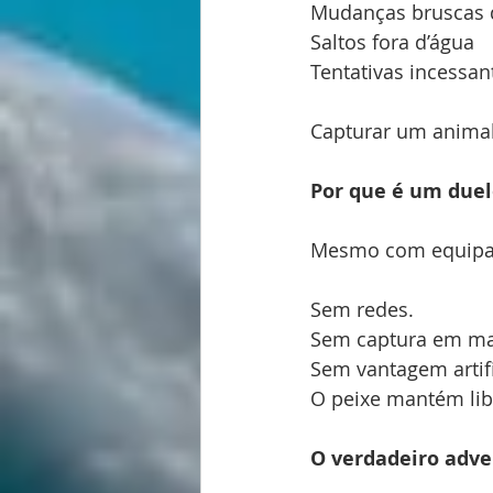
Mudanças bruscas 
Saltos fora d’água
Tentativas incessan
Capturar um animal 
Por que é um duel
Mesmo com equipame
Sem redes.
Sem captura em ma
Sem vantagem artif
O peixe mantém lib
O verdadeiro adve