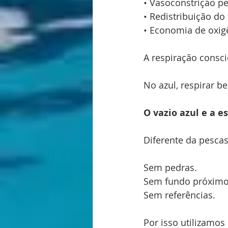
• Vasoconstrição pe
• Redistribuição do
• Economia de oxig
A respiração consci
No azul, respirar b
O vazio azul e a e
Diferente da pesca
Sem pedras.
Sem fundo próximo
Sem referências.
Por isso utilizamos