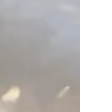
XCO Master em