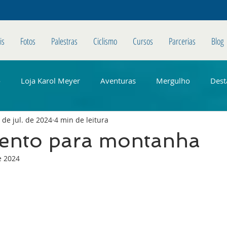
is
Fotos
Palestras
Ciclismo
Cursos
Parcerias
Blog
o
Loja Karol Meyer
Aventuras
Mergulho
Dest
 de jul. de 2024
4 min de leitura
ento para montanha
e 2024