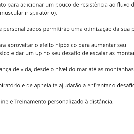
o para adicionar um pouco de resistência ao fluxo d
muscular inspiratório).
e personalizados permitirão uma otimização da sua 
ra aproveitar o efeito hipóxico para aumentar seu 
sico e dar um up no seu desafio de escalar as monta
ança de vida, desde o nível do mar até as montanhas
iratório e de apneia te ajudarão a enfrentar o desafi
line
 e 
Treinamento personalizado à distância
.