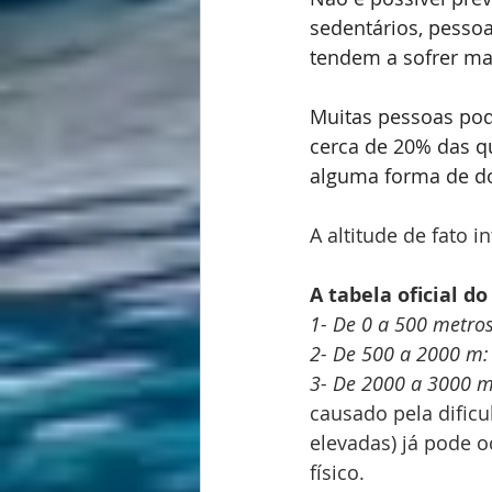
sedentários, pessoa
tendem a sofrer mai
Muitas pessoas pod
cerca de 20% das q
alguma forma de do
A altitude de fato 
A tabela oficial d
1- De 0 a 500 metros
2- De 500 a 2000 m:
3- De 2000 a 3000 m
causado pela dific
elevadas) já pode 
físico.