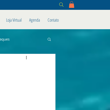
Loja Virtual
Agenda
Contato
aques