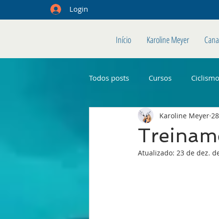
Login
Início
Karoline Meyer
Cana
Todos posts
Cursos
Ciclism
Karoline Meyer
28
Treinam
Atualizado:
23 de dez. d