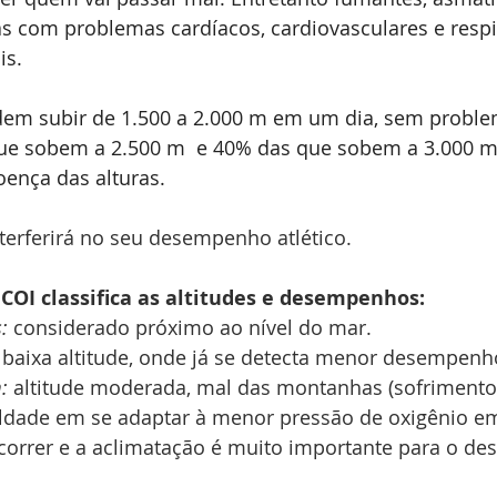
s com problemas cardíacos, cardiovasculares e respi
s. 
em subir de 1.500 a 2.000 m em um dia, sem proble
ue sobem a 2.500 m  e 40% das que sobem a 3.000 
ença das alturas. 
interferirá no seu desempenho atlético.
o COI classifica as altitudes e desempenhos:
:
 considerado próximo ao nível do mar.
 
baixa altitude, onde já se detecta menor desempenh
: 
altitude moderada, mal das montanhas (sofrimento 
uldade em se adaptar à menor pressão de oxigênio em
ocorrer e a aclimatação é muito importante para o d