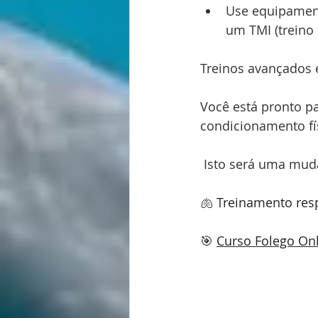
Use equipament
um TMI (treino 
Treinos avançados 
Você está pronto pa
condicionamento fí
 Isto será uma mud
🫁 Treinamento resp
🎯 
Curso Folego On