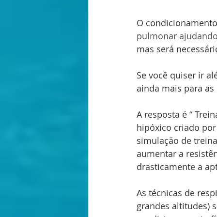
O condicionamento 
pulmonar ajudando 
mas será necessário
Se você quiser ir al
ainda mais para as
A resposta é “ Trei
hipóxico criado por
simulação de trein
aumentar a resistên
drasticamente a apt
As técnicas de resp
grandes altitudes) 