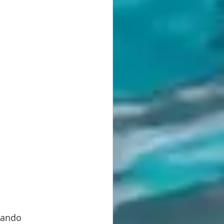
iando 