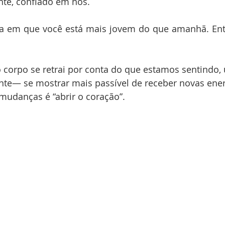
te, confiado em nós.
a em que você está mais jovem do que amanhã. Entã
o corpo se retrai por conta do que estamos sentindo,
nte— se mostrar mais passível de receber novas energ
mudanças é “abrir o coração”.