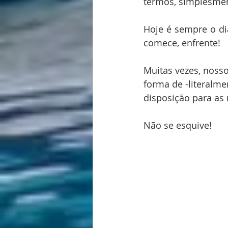
termos, simplesmen
Hoje é sempre o di
comece, enfrente!
Muitas vezes, noss
forma de -literalme
disposição para as 
Não se esquive!