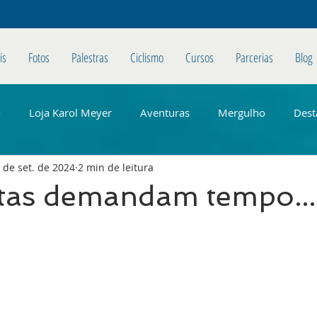
is
Fotos
Palestras
Ciclismo
Cursos
Parcerias
Blog
o
Loja Karol Meyer
Aventuras
Mergulho
Dest
 de set. de 2024
2 min de leitura
tas demandam tempo...