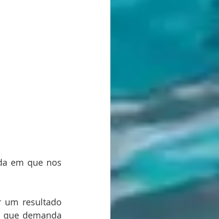
da em que nos 
 um resultado 
, que demanda 