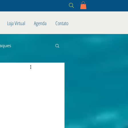
Loja Virtual
Agenda
Contato
aques