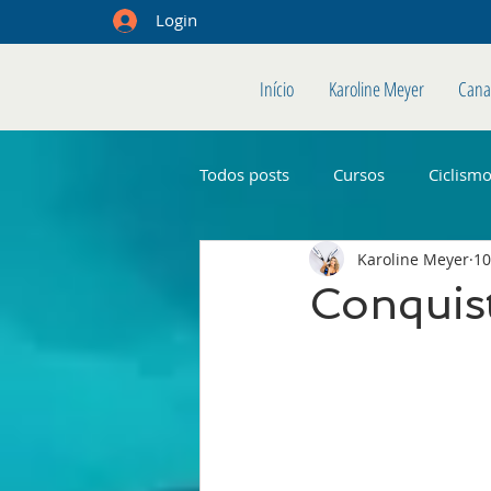
Login
Início
Karoline Meyer
Cana
Todos posts
Cursos
Ciclism
Karoline Meyer
10
Conquis