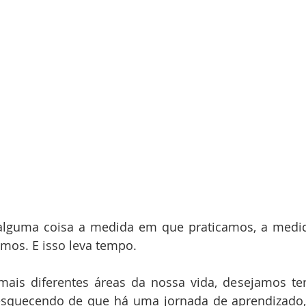
lguma coisa a medida em que praticamos, a medi
mos. E isso leva tempo.
mais diferentes áreas da nossa vida, desejamos ter
esquecendo de que há uma jornada de aprendizado