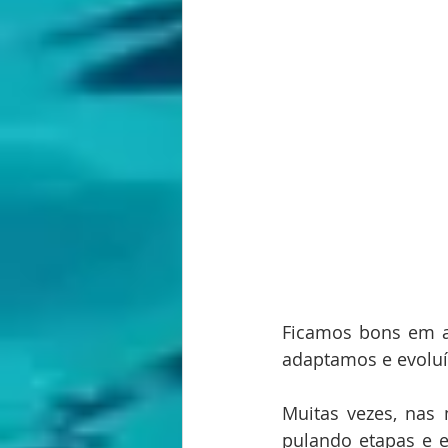
Ficamos bons em a
adaptamos e evoluí
Muitas vezes, nas 
pulando etapas e 