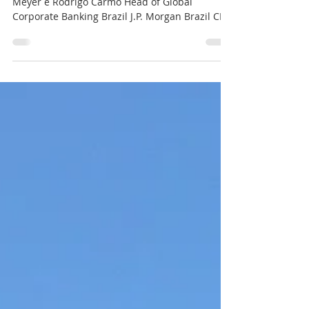
J.P. Morgan Brazil CFO FORUM 2025 - Karol
Meyer e Rodrigo Carmo Head of Global
Corporate Banking Brazil J.P. Morgan Brazil CFO
FORUM...