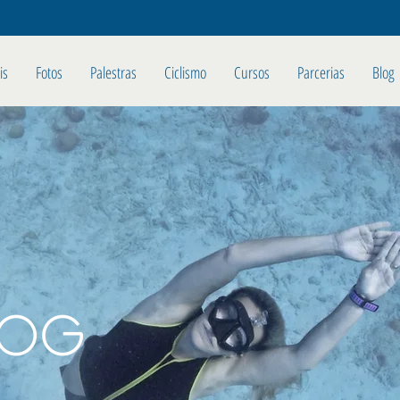
is
Fotos
Palestras
Ciclismo
Cursos
Parcerias
Blog
LOG