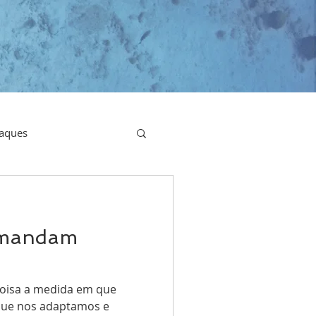
aques
emandam
oisa a medida em que
que nos adaptamos e