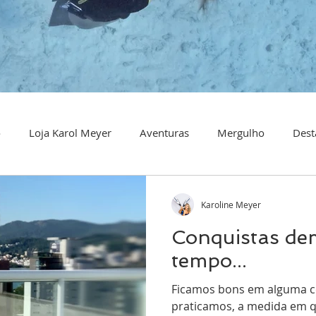
o
Loja Karol Meyer
Aventuras
Mergulho
Dest
Karoline Meyer
Conquistas d
tempo...
Ficamos bons em alguma c
praticamos, a medida em 