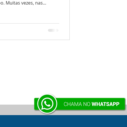
o. Muitas vezes, nas...
VOLTAR À SUPERFÍCIE .:.