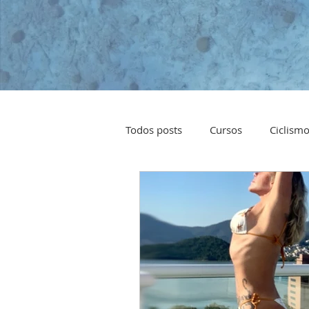
Todos posts
Cursos
Ciclism