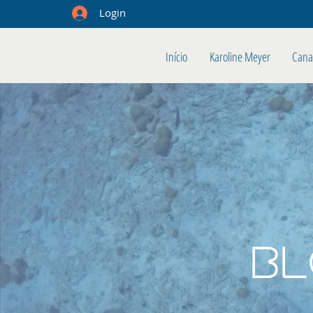
Login
Início
Karoline Meyer
Cana
B