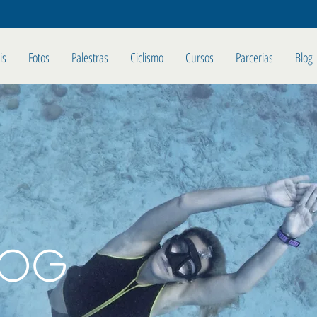
is
Fotos
Palestras
Ciclismo
Cursos
Parcerias
Blog
LOG