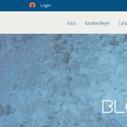
Login
Início
Karoline Meyer
Cana
B