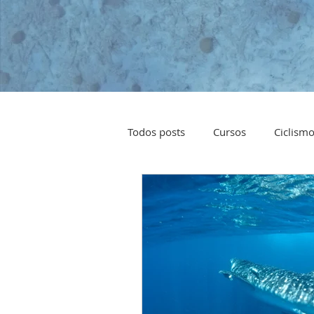
Todos posts
Cursos
Ciclism