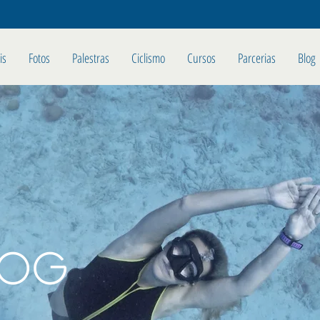
is
Fotos
Palestras
Ciclismo
Cursos
Parcerias
Blog
LOG