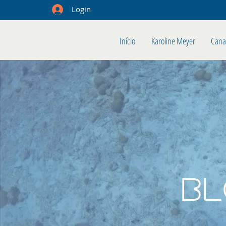
Login
Início
Karoline Meyer
Cana
B