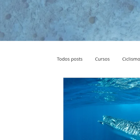
Todos posts
Cursos
Ciclism