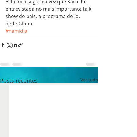
Esta foi a segunda vez que Karol foi 
entrevistada no mais importante talk 
show do pais, o programa do Jo, 
Rede Globo.
#namídia
Posts recentes
Ver tudo