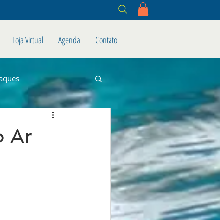
Loja Virtual
Agenda
Contato
aques
o Ar