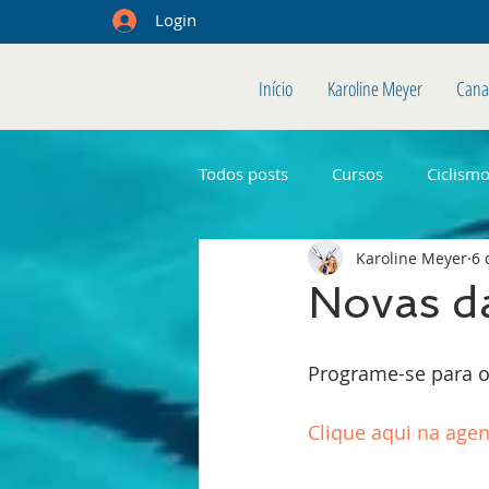
Login
Início
Karoline Meyer
Cana
Todos posts
Cursos
Ciclism
Karoline Meyer
6 
Novas da
Programe-se para o
Clique aqui na age