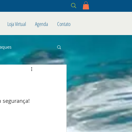
Loja Virtual
Agenda
Contato
aques
m segurança!