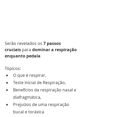
Serão revelados os 
7 passos 
cruciais
 para
 dominar a respiração 
enquanto pedala
Tópicos:
O que é respirar,
Teste inicial de Respiração,
Benefícios da respiração nasal e 
diafragmática,
Prejuízos de uma respiração 
bucal e toráxica