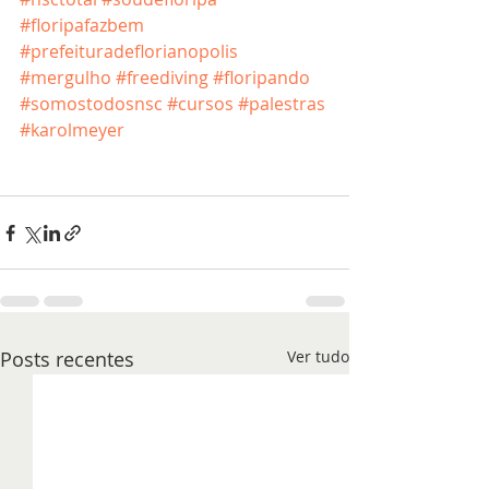
#floripafazbem
#prefeituradeflorianopolis
#mergulho
#freediving
#floripando
#somostodosnsc
#cursos
#palestras
#karolmeyer
Posts recentes
Ver tudo