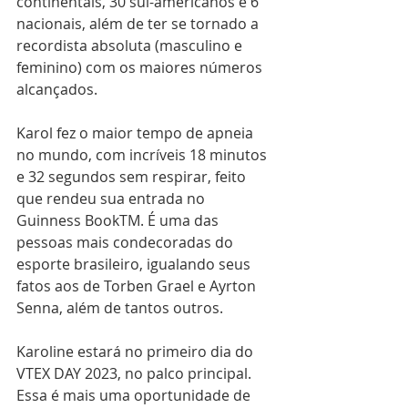
continentais, 30 sul-americanos e 6 
nacionais, além de ter se tornado a 
recordista absoluta (masculino e 
feminino) com os maiores números 
alcançados. 
Karol fez o maior tempo de apneia 
no mundo, com incríveis 18 minutos 
e 32 segundos sem respirar, feito 
que rendeu sua entrada no 
Guinness BookTM.
É uma das 
pessoas mais condecoradas do 
esporte brasileiro, igualando seus 
fatos aos de Torben Grael e Ayrton 
Senna, além de tantos outros.
Karoline estará no primeiro dia do 
VTEX DAY 2023, no palco principal.  
Essa é mais uma oportunidade de 