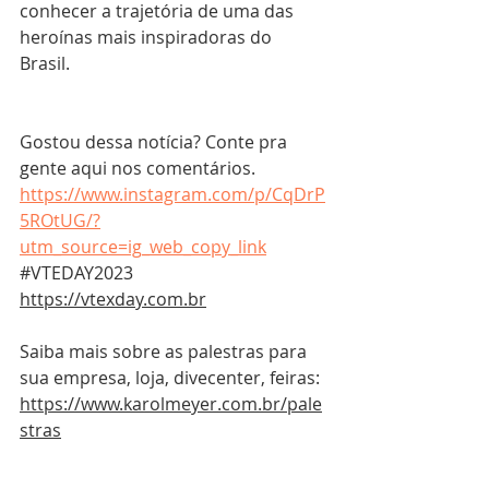
conhecer a trajetória de uma das 
heroínas mais inspiradoras do 
Brasil. 
Gostou dessa notícia? Conte pra 
gente aqui nos comentários.
https://www.instagram.com/p/CqDrP
5ROtUG/?
utm_source=ig_web_copy_link
#VTEDAY2023
https://vtexday.com.br
Saiba mais sobre as palestras para 
sua empresa, loja, divecenter, feiras:
https://www.karolmeyer.com.br/pale
stras