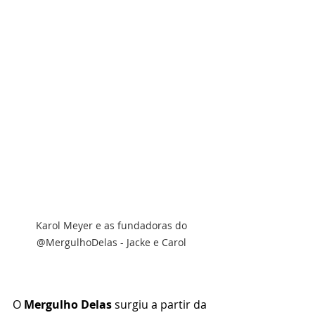
Karol Meyer e as fundadoras do 
@MergulhoDelas - Jacke e Carol 
O 
Mergulho Delas
 surgiu a partir da 