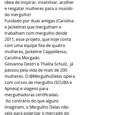
ideia de inspirar, incentivar, acolher 
e resgatar mulheres para o mundo 
do mergulho! 
Fundado por duas amigas (Carolina 
e Jackeline) que mergulham e 
trabalham com mergulho desde 
2011, esse projeto, que hoje conta 
com uma equipe fixa de quatro 
mulheres, Jackeline Cappellesso, 
Carolina Morgado
Giovanna Destri e Thalita Schulz,  já 
passou pela vida de mais de 200 
mulheres. O @MergulhoDelas opera 
com cursos de mergulho (SCUBA e 
Apneia) e viagens para 
mergulhadoras certificadas.
 Ao contrário do que alguns 
imaginam, o Mergulho Delas não 
veio para polarizar o mercado do 