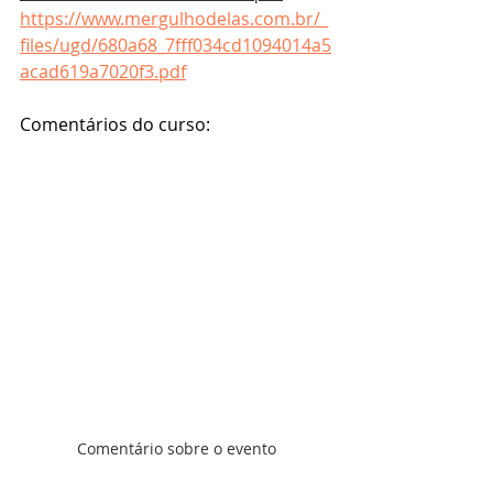
https://www.mergulhodelas.com.br/_
files/ugd/680a68_7fff034cd1094014a5
acad619a7020f3.pdf
Comentários do curso:
Comentário sobre o evento