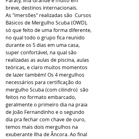
Paraty, Ilha Grande e muito em 
breve, destinos internacionais.
As "imersões" realizadas são  Cursos 
Básicos de Mergulho Scuba (OWD), 
só que feito de uma forma diferente, 
no qual todo o grupo fica reunido 
durante os 5 dias em uma casa, 
super confortável, na qual são 
realizadas as aulas de piscina, aulas 
teóricas, e claro muitos momentos 
de lazer também! Os 4 mergulhos 
necessários para certificação do 
mergulho Scuba (com cilindro)  são 
feitos no formato embarcado, 
geralmente o primeiro dia na praia 
de João Fernandinho e o segundo 
dia pra fechar com chave de ouro, 
temos mais dois mergulhos na 
exuberante Ilha de Âncora. Ao final 