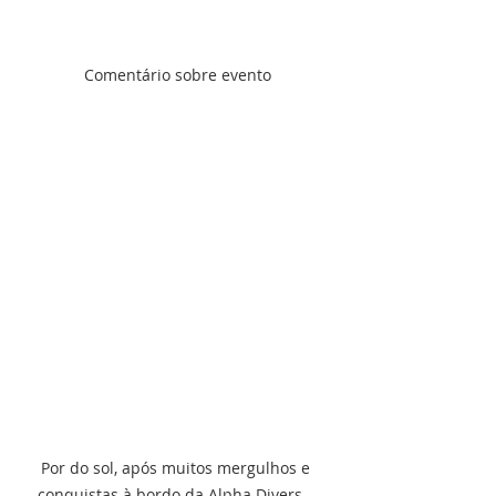
Comentário sobre evento
Por do sol, após muitos mergulhos e 
conquistas à bordo da Alpha Divers - 