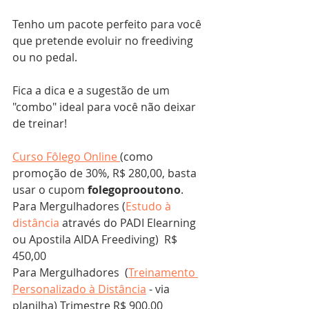
Tenho um pacote perfeito para você 
que pretende evoluir no freediving 
ou no pedal.
Fica a dica e a sugestão de um 
"combo" ideal para você não deixar 
de treinar!
Curso Fôlego Online 
(como 
promoção de 30%, R$ 280,00, basta 
usar o cupom 
folegoprooutono
.
Para Mergulhadores (
Estudo à 
distância
 através do PADI Elearning 
ou Apostila AIDA Freediving)  R$ 
450,00 
Para Mergulhadores  (
Treinamento 
Personalizado à Distância
 - via 
planilha) Trimestre R$ 900,00 