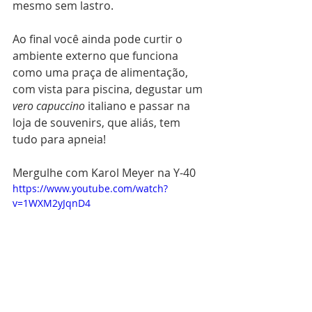
mesmo sem lastro.
Ao final você ainda pode curtir o 
ambiente externo que funciona 
como uma praça de alimentação, 
com vista para piscina, degustar um 
vero capuccino
 italiano e passar na 
loja de souvenirs, que aliás, tem 
tudo para apneia! 
Mergulhe com Karol Meyer na Y-40 
https://www.youtube.com/watch?
v=1WXM2yJqnD4