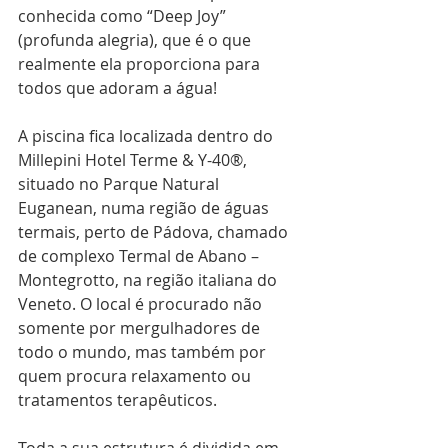
conhecida como “Deep Joy” 
(profunda alegria), que é o que 
realmente ela proporciona para 
todos que adoram a água!
A piscina fica localizada dentro do 
Millepini Hotel Terme & Y-40®, 
situado no Parque Natural 
Euganean, numa região de águas 
termais, perto de Pádova, chamado 
de complexo Termal de Abano – 
Montegrotto, na região italiana do 
Veneto. O local é procurado não 
somente por mergulhadores de 
todo o mundo, mas também por 
quem procura relaxamento ou 
tratamentos terapêuticos.
Toda a sua estrutura é dividida em 