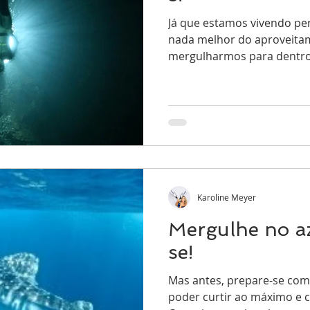
Já que estamos vivendo pe
nada melhor do aproveita
mergulharmos para dentro
Karoline Meyer
Mergulhe no az
se!
Mas antes, prepare-se com
poder curtir ao máximo e 