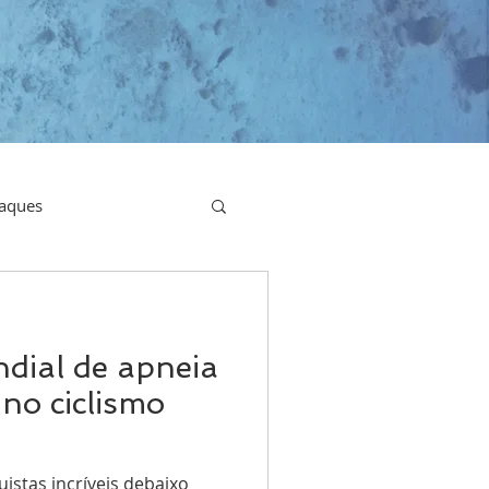
aques
dial de apneia
 no ciclismo
istas incríveis debaixo