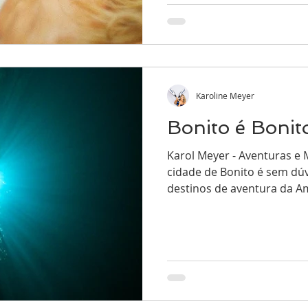
Karoline Meyer
Bonito é Boni
Karol Meyer - Aventuras e
cidade de Bonito é sem dúv
destinos de aventura da Am