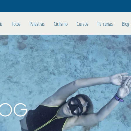
is
Fotos
Palestras
Ciclismo
Cursos
Parcerias
Blog
LOG