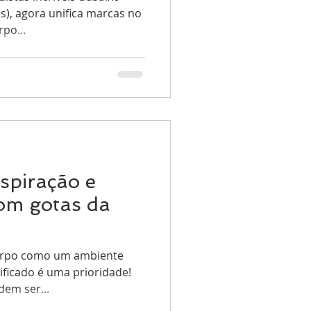
s), agora unifica marcas no
rpo...
spiração e
om gotas da
corpo como um ambiente
ificado é uma prioridade!
dem ser...