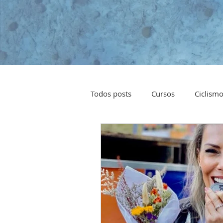
Todos posts
Cursos
Ciclism