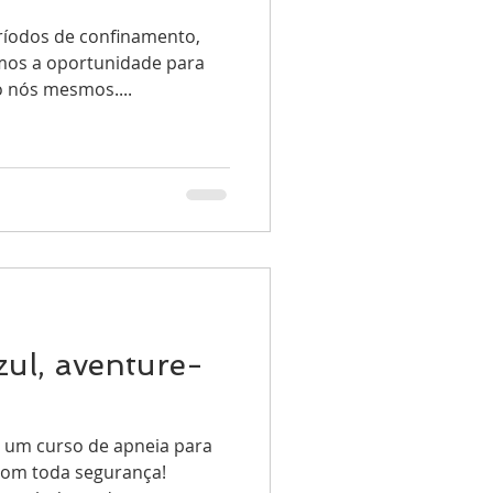
ríodos de confinamento,
mos a oportunidade para
 nós mesmos....
ul, aventure-
 um curso de apneia para
com toda segurança!