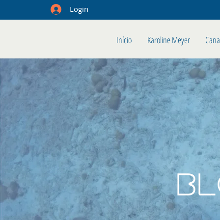
Login
Início
Karoline Meyer
Cana
B