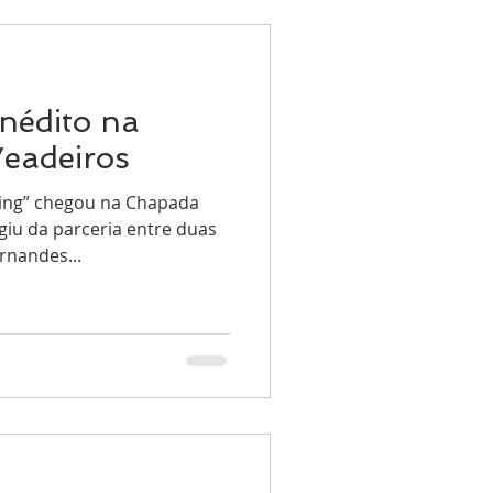
nédito na
eadeiros
ving” chegou na Chapada
rgiu da parceria entre duas
rnandes...