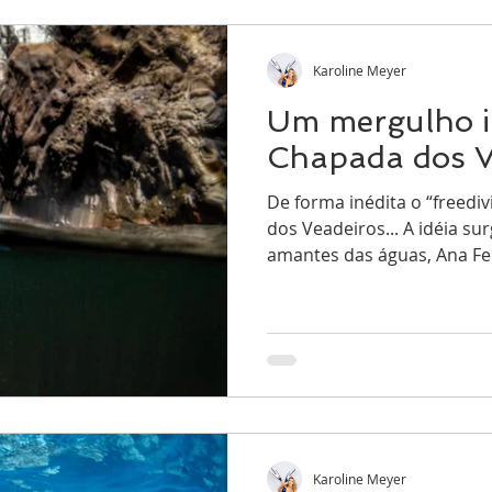
Karoline Meyer
Um mergulho i
Chapada dos V
De forma inédita o “freedi
dos Veadeiros... A idéia su
amantes das águas, Ana Fe
Karoline Meyer